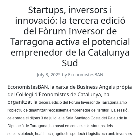
Startups, inversors i
innovació: la tercera edició
del Fòrum Inversor de
Tarragona activa el potencial
emprenedor de la Catalunya
Sud
July 3, 2025 by EconomistesBAN
EconomistesBAN, la xarxa de Business Angels pròpia
del Col·legi d'Economistes de Catalunya, ha
organitzat la
tercera edició del Fòrum Inversor de Tarragona amb
l'objectiu de dinamitzar l'ecosistema emprenedor del territori. La sessió,
celebrada el dijous 3 de juliol a la Sala Santiago Costa del Palau de la
Diputació de Tarragona, ha posat en contacte sis startups dels
sectors biotech, healthtech, agritech, sportech i logistictech amb inversors