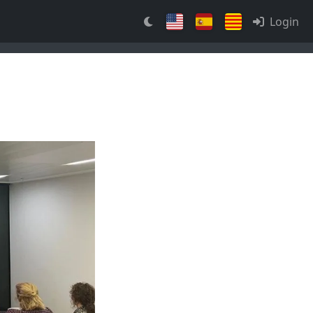
Login