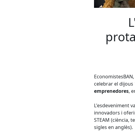
L
prota
EconomistesBAN, l
celebrar el dijous
emprenedores
, 
L'esdeveniment va
innovadors i oferi
STEAM (ciència, te
sigles en anglès).