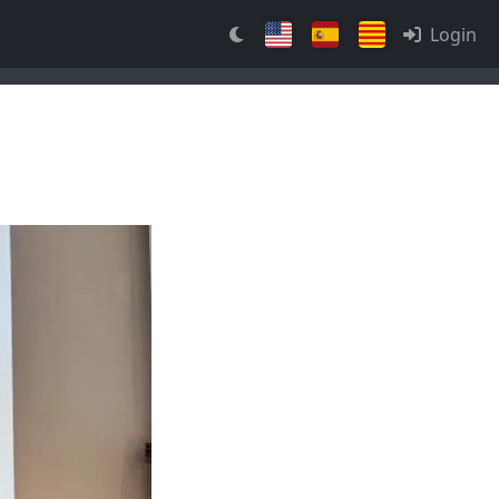
Login