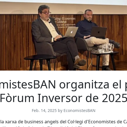
mistesBAN organitza el 
Fòrum Inversor de 202
Feb. 14, 2025 by EconomistesBAN
a xarxa de business angels del Col·legi d'Economistes de C