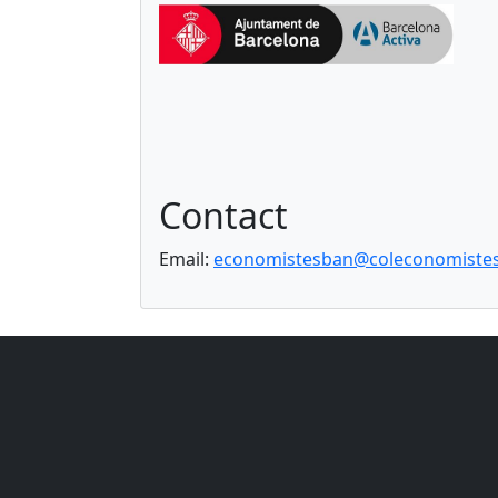
Contact
Email:
economistesban@coleconomistes