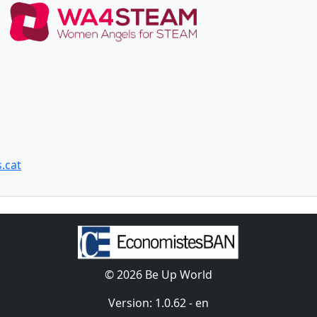
.cat
© 2026 Be Up World
Version: 1.0.62 - en