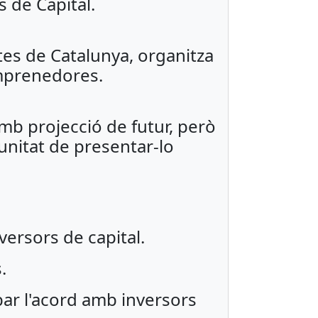
 de Capital.
es de Catalunya, organitza
Emprenedores.
amb projecció de futur, però
rtunitat de presentar-lo
versors de capital.
.
bar l'acord amb inversors