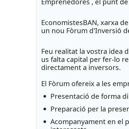
Emprenedores , el punt de
EconomistesBAN, xarxa de B
un nou Fòrum d'Inversió d
Feu realitat la vostra idea
us falta capital per fer-lo r
directament a inversors.
El Fòrum ofereix a les em
Presentació de forma dir
Preparació per la presen
Acompanyament en el pro