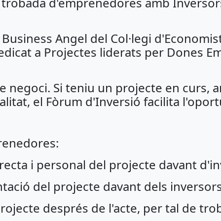
 trobada d'emprenedores amb Inversors
usiness Angel del Col·legi d'Economist
edicat a Projectes liderats per Dones 
 de negoci. Si teniu un projecte en curs, 
ealitat, el Fòrum d'Inversió facilita l'opo
prenedores:
ecta i personal del projecte davant d'in
tació del projecte davant dels inversors
jecte després de l'acte, per tal de tro