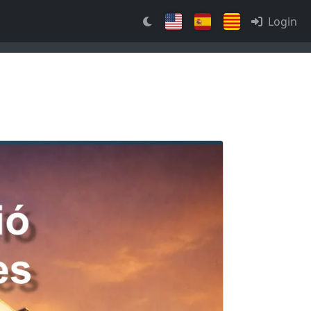
Login