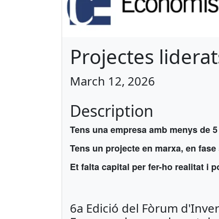
Projectes lider
March 12, 2026
Description
Tens una empresa amb menys de 5 a
Tens un projecte en marxa, en fase
Et falta capital per fer-ho realitat i
6a Edició del Fòrum d'Inve