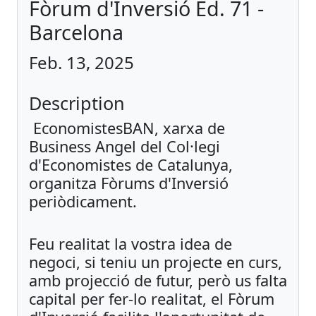
Fòrum d'Inversió Ed. 71 -
Barcelona
Feb. 13, 2025
Description
EconomistesBAN, xarxa de
Business Angel del Col·legi
d'Economistes de Catalunya,
organitza Fòrums d'Inversió
periòdicament.
Feu realitat la vostra idea de
negoci, si teniu un projecte en curs,
amb projecció de futur, però us falta
capital per fer-lo realitat, el Fòrum