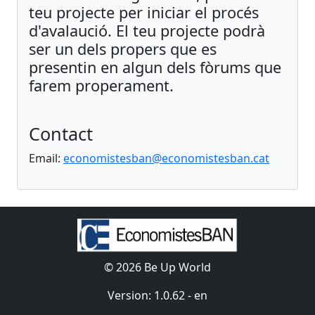
teu projecte per iniciar el procés
d'avalaució. El teu projecte podrà
ser un dels propers que es
presentin en algun dels fòrums que
farem properament.
Contact
Email:
economistesban@economistesban.cat
© 2026 Be Up World
Version: 1.0.62 - en